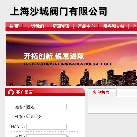
首 页
走近我们
新闻资讯
产品中心
服务和支持
合
客户留言
客户留言
姓名：
性别：
男
女
EMAIL：