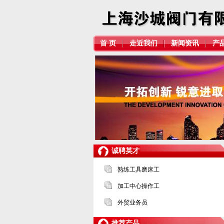
首 页
走近我们
新闻资讯
产
诚聘英才
熟练工具磨床工
加工中心操作工
外贸业务员
推荐产品