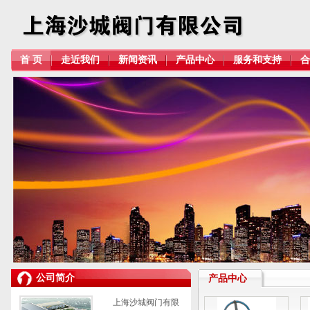
首 页
走近我们
新闻资讯
产品中心
服务和支持
合
公司简介
产品中心
上海沙城阀门有限