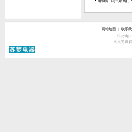
电动阀门与气动阀门
网站地图
|
联系我
Copyri
各类闸阀,截